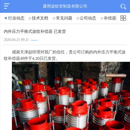
通用波纹管制造有限公司
行业动态
技术文档
常见问题
公司动态
补偿器知识
内外压力平衡式波纹补偿器 已发货
2020-04-21 09:21
感谢天津赵经理对我厂的信任，贵公司订购的内外压力平衡式波
纹补偿器
48
件于
日已发货。
4.20