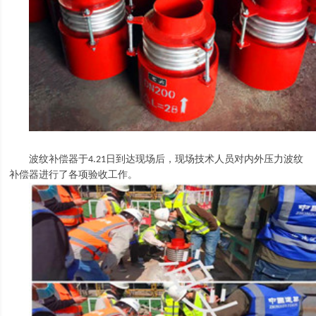
波纹补偿器于
日到达现场后，现场技术人员对内外压力波纹
4.21
补偿器进行了各项验收工作。